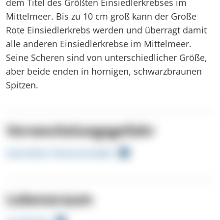
dem Titel des Größten Einsiedlerkrebses im
Mittelmeer. Bis zu 10 cm groß kann der Große
Rote Einsiedlerkrebs werden und überragt damit
alle anderen Einsiedlerkrebse im Mittelmeer.
Seine Scheren sind von unterschiedlicher Größe,
aber beide enden in hornigen, schwarzbraunen
Spitzen.
Verwechslungsgefahr
Gestreifter Felseneinsiedler
Lebensraum