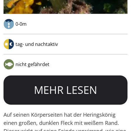
0-0m
tag- und nachtaktiv
nicht gefährdet
MEHR LESEN
Auf seinen Körperseiten hat der Heringskönig
einen großen, dunklen Fleck mit weißem Rand.
Dieser wirkt auf seine Feinde verwirrend, wie eine