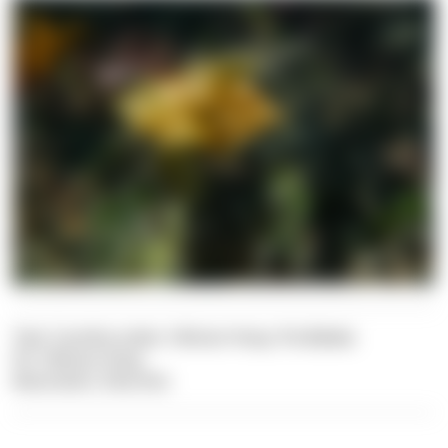
Text: Carolina Leiter, Felician Hosp, Pia Balaka
Pic: Felician Hosp
Illustration: Dive Dict