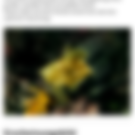
großen, dunklen Fleck mit weißem Rand.
Dieser wirkt auf seine Feinde verwirrend, wie eine
optische Täuschung.
Erscheinungsbild