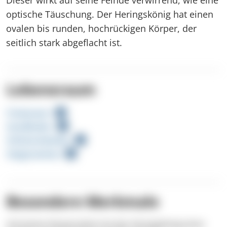
optische Täuschung. Der Heringskönig hat einen
ovalen bis runden, hochrückigen Körper, der
seitlich stark abgeflacht ist.
Lebensraum
Freiwasser
Sandboden
Schlammboden
Seegraswiese
Besondere Merkmale
Auf seinen Körperseiten hat der Heringskönig einen