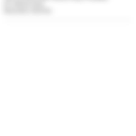
Pic: Felician Hosp
Illustration: Dive Dict