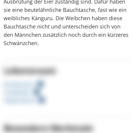
Ausbrütung der Eier zuständig sind. Dafür haben
sie eine beutelähnliche Bauchtasche, fast wie ein
weibliches Känguru. Die Weibchen haben diese
Bauchtasche nicht und unterscheiden sich von
den Männchen zusätzlich noch durch ein kürzeres
Schwänzchen.
Lebensraum
Brackwasser
Sandboden
Seegraswiese
Besondere Merkmale