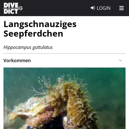
LOGIN
Langschnauziges
Seepferdchen
Hippocampus guttulatus
Vorkommen