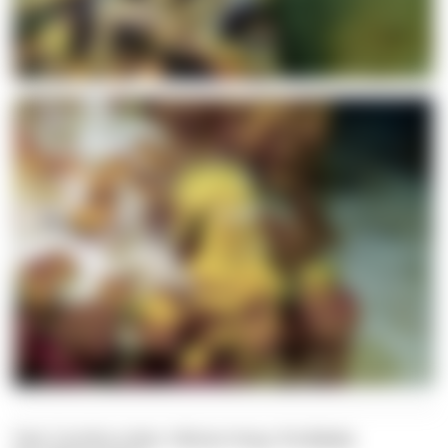
Text: Carolina Leiter, Felician Hosp, Pia Balaka