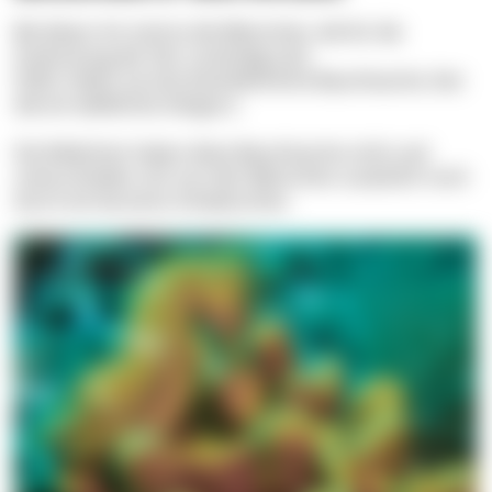
Bei dieser Art sind es die Männchen, die für die
Ausbrütung der Eier zuständig sind.
Dafür haben sie eine beutelähnliche Bauchtasche, fast
wie ein weibliches Känguru.
Die Weibchen haben diese Bauchtasche nicht und
unterscheiden sich von den Männchen zusätzlich noch
durch ein kürzeres Schwänzchen.