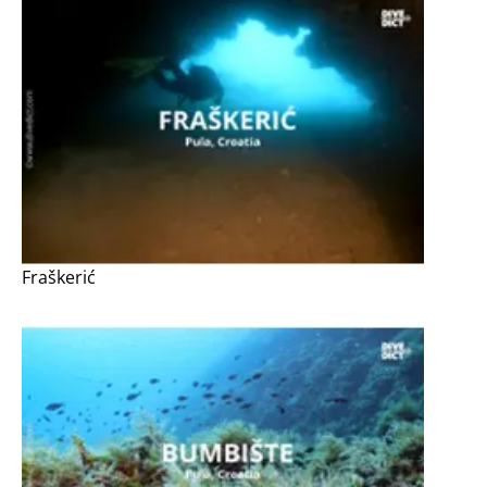
Fraškerić