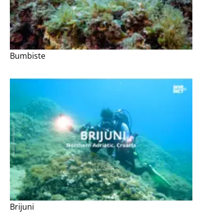
Bumbiste
Brijuni