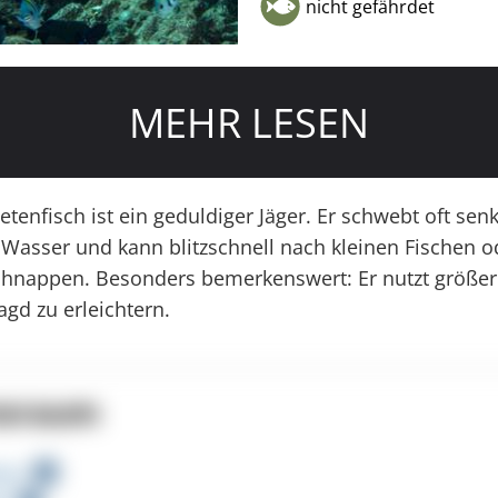
nicht gefährdet
MEHR LESEN
tenfisch ist ein geduldiger Jäger. Er schwebt oft sen
m Wasser und kann blitzschnell nach kleinen Fischen o
hnappen. Besonders bemerkenswert: Er nutzt größer
agd zu erleichtern.
nsraum
ese