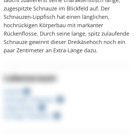
zugespitzte Schnauze im Blickfeld auf. Der
Schnauzen-Lippfisch hat einen länglichen,
hochrückigen Körperbau mit markanter
Rückenflosse. Durch seine lange, spitz zulaufende
Schnauze gewinnt dieser Dreikäsehoch noch ein
paar Zentimeter an Extra-Länge dazu.
Lebensraum
Felsriff
Schattiger Felsboden
Seegraswiese
Sonniger Felsboden