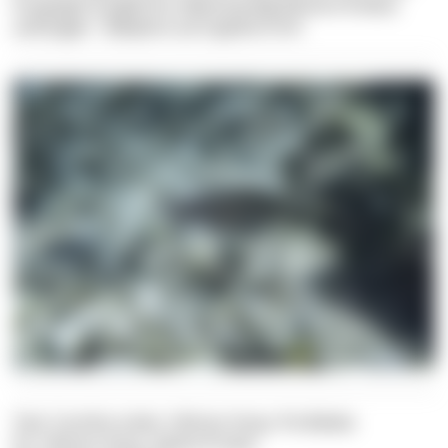
hungrigen Jungfische selbstständig kleinere Krebse
aufsaugen - Babybrei auf Lippfisch-Art!
Text: Carolina Leiter, Felician Hosp, Pia Balaka
Pic: Felician Hosp, Sabine Probst