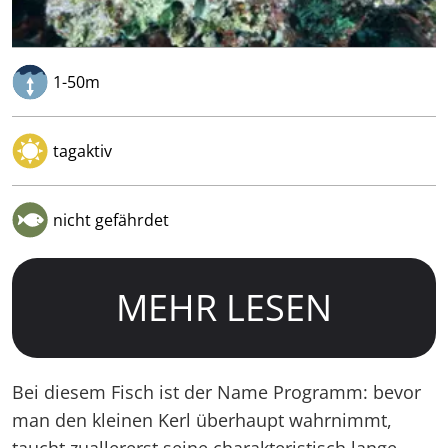
1-50m
tagaktiv
nicht gefährdet
MEHR LESEN
Bei diesem Fisch ist der Name Programm: bevor
man den kleinen Kerl überhaupt wahrnimmt,
taucht zuallererst seine charakteristisch lange,