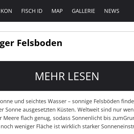
IKON
FISCH ID
MAP
GALLERIE
NEWS
ger Felsboden
MEHR LESEN
Sonne und seichtes Wasser – sonnige Felsböden find
der Sonne ausgesetzten Küsten. Weltweit sind nur wen
r Meere flach genug, sodass Sonnenlicht bis zumGru
och weniger Fläche ist wirklich starker Sonneneinst