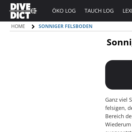
ÖKO LOG
TAUCH LOG
LEX
HOME
SONNIGER FELSBODEN
Sonni
Ganz viel 
felsigen, 
Bereich de
Wiederum n